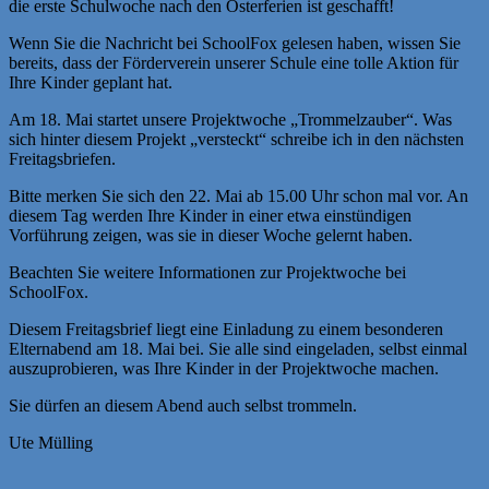
die erste Schulwoche nach den Osterferien ist geschafft!
Wenn Sie die Nachricht bei SchoolFox gelesen haben, wissen Sie
bereits, dass der Förderverein unserer Schule eine tolle Aktion für
Ihre Kinder geplant hat.
Am 18. Mai startet unsere Projektwoche „Trommelzauber“. Was
sich hinter diesem Projekt „versteckt“ schreibe ich in den nächsten
Freitagsbriefen.
Bitte merken Sie sich den 22. Mai ab 15.00 Uhr schon mal vor. An
diesem Tag werden Ihre Kinder in einer etwa einstündigen
Vorführung zeigen, was sie in dieser Woche gelernt haben.
Beachten Sie weitere Informationen zur Projektwoche bei
SchoolFox.
Diesem Freitagsbrief liegt eine Einladung zu einem besonderen
Elternabend am 18. Mai bei. Sie alle sind eingeladen, selbst einmal
auszuprobieren, was Ihre Kinder in der Projektwoche machen.
Sie dürfen an diesem Abend auch selbst trommeln.
Ute Mülling