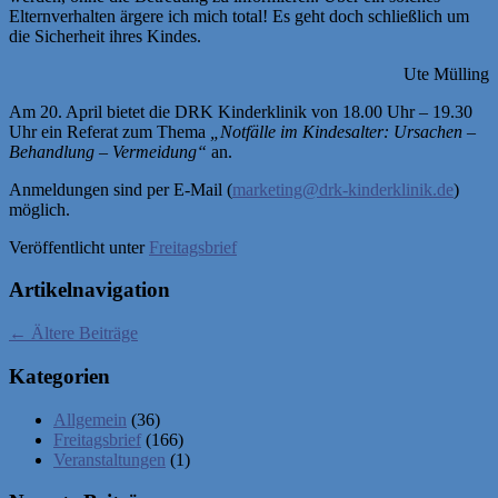
Elternverhalten ärgere ich mich total! Es geht doch schließlich um
die Sicherheit ihres Kindes.
Ute Mülling
Am 20. April bietet die DRK Kinderklinik von 18.00 Uhr – 19.30
Uhr ein Referat zum Thema
„Notfälle im Kindesalter: Ursachen –
Behandlung – Vermeidung“
an.
Anmeldungen sind per E-Mail (
marketing@drk-kinderklinik.de
)
möglich.
Veröffentlicht unter
Freitagsbrief
Artikelnavigation
←
Ältere Beiträge
Kategorien
Allgemein
(36)
Freitagsbrief
(166)
Veranstaltungen
(1)