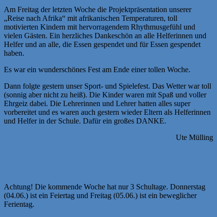
Am Freitag der letzten Woche die Projektpräsentation unserer
„Reise nach Afrika“ mit afrikanischen Temperaturen, toll
motivierten Kindern mit hervorragendem Rhythmusgefühl und
vielen Gästen. Ein herzliches Dankeschön an alle Helferinnen und
Helfer und an alle, die Essen gespendet und für Essen gespendet
haben.
Es war ein wunderschönes Fest am Ende einer tollen Woche.
Dann folgte gestern unser Sport- und Spielefest. Das Wetter war toll
(sonnig aber nicht zu heiß). Die Kinder waren mit Spaß und voller
Ehrgeiz dabei. Die Lehrerinnen und Lehrer hatten alles super
vorbereitet und es waren auch gestern wieder Eltern als Helferinnen
und Helfer in der Schule. Dafür ein großes DANKE.
Ute Mülling
Achtung! Die kommende Woche hat nur 3 Schultage. Donnerstag
(04.06.) ist ein Feiertag und Freitag (05.06.) ist ein beweglicher
Ferientag.