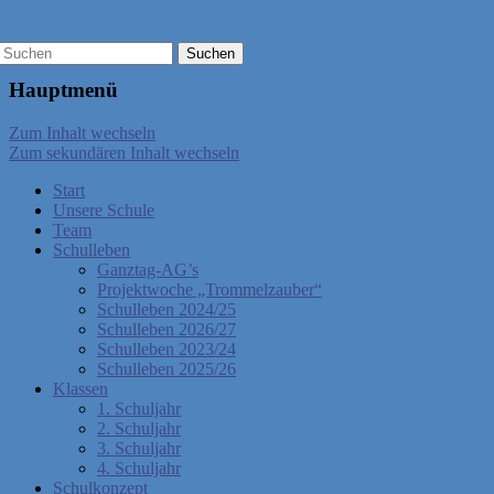
Hauptmenü
Zum Inhalt wechseln
Zum sekundären Inhalt wechseln
Start
Unsere Schule
Team
Schulleben
Ganztag-AG’s
Projektwoche „Trommelzauber“
Schulleben 2024/25
Schulleben 2026/27
Schulleben 2023/24
Schulleben 2025/26
Klassen
1. Schuljahr
2. Schuljahr
3. Schuljahr
4. Schuljahr
Schulkonzept