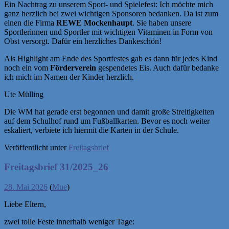
Ein Nachtrag zu unserem Sport- und Spielefest: Ich möchte mich
ganz herzlich bei zwei wichtigen Sponsoren bedanken. Da ist zum
einen die Firma
REWE Mockenhaupt
. Sie haben unsere
Sportlerinnen und Sportler mit wichtigen Vitaminen in Form von
Obst versorgt. Dafür ein herzliches Dankeschön!
Als Highlight am Ende des Sportfestes gab es dann für jedes Kind
noch ein vom
Förderverein
gespendetes Eis. Auch dafür bedanke
ich mich im Namen der Kinder herzlich.
Ute Mülling
Die WM hat gerade erst begonnen und damit große Streitigkeiten
auf dem Schulhof rund um Fußballkarten. Bevor es noch weiter
eskaliert, verbiete ich hiermit die Karten in der Schule.
Veröffentlicht unter
Freitagsbrief
Freitagsbrief 31/2025_26
28. Mai 2026
(
Mue
)
Liebe Eltern,
zwei tolle Feste innerhalb weniger Tage: