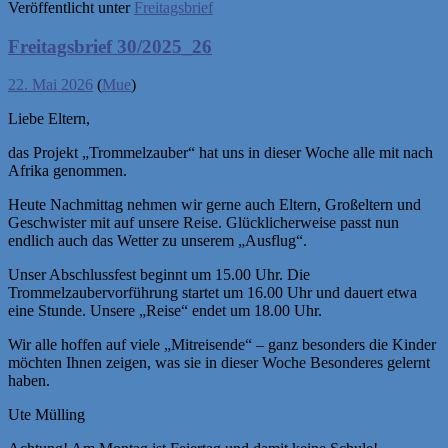
Veröffentlicht unter
Freitagsbrief
Freitagsbrief 30/2025_26
22. Mai 2026
(
Mue
)
Liebe Eltern,
das Projekt „Trommelzauber“ hat uns in dieser Woche alle mit nach
Afrika genommen.
Heute Nachmittag nehmen wir gerne auch Eltern, Großeltern und
Geschwister mit auf unsere Reise. Glücklicherweise passt nun
endlich auch das Wetter zu unserem „Ausflug“.
Unser Abschlussfest beginnt um 15.00 Uhr. Die
Trommelzaubervorführung startet um 16.00 Uhr und dauert etwa
eine Stunde. Unsere „Reise“ endet um 18.00 Uhr.
Wir alle hoffen auf viele „Mitreisende“ – ganz besonders die Kinder
möchten Ihnen zeigen, was sie in dieser Woche Besonderes gelernt
haben.
Ute Mülling