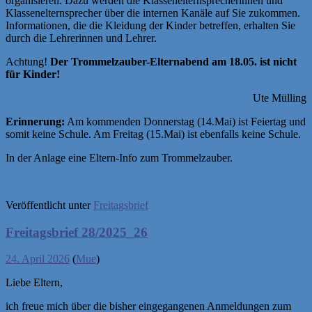
organisieren. Dazu werden die Klassenelternsprecherinnen und
Klassenelternsprecher über die internen Kanäle auf Sie zukommen.
Informationen, die die Kleidung der Kinder betreffen, erhalten Sie
durch die Lehrerinnen und Lehrer.
Achtung!
Der Trommelzauber-Elternabend am 18.05. ist nicht
für Kinder!
Ute Mülling
Erinnerung:
Am kommenden Donnerstag (14.Mai) ist Feiertag und
somit keine Schule. Am Freitag (15.Mai) ist ebenfalls keine Schule.
In der Anlage eine Eltern-Info zum Trommelzauber.
Veröffentlicht unter
Freitagsbrief
Freitagsbrief 28/2025_26
24. April 2026
(
Mue
)
Liebe Eltern,
ich freue mich über die bisher eingegangenen Anmeldungen zum