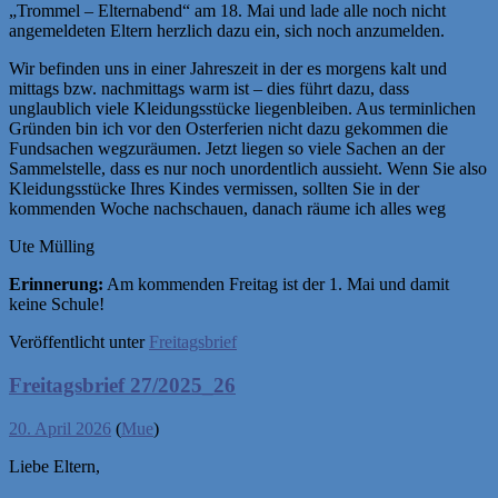
„Trommel – Elternabend“ am 18. Mai und lade alle noch nicht
angemeldeten Eltern herzlich dazu ein, sich noch anzumelden.
Wir befinden uns in einer Jahreszeit in der es morgens kalt und
mittags bzw. nachmittags warm ist – dies führt dazu, dass
unglaublich viele Kleidungsstücke liegenbleiben. Aus terminlichen
Gründen bin ich vor den Osterferien nicht dazu gekommen die
Fundsachen wegzuräumen. Jetzt liegen so viele Sachen an der
Sammelstelle, dass es nur noch unordentlich aussieht. Wenn Sie also
Kleidungsstücke Ihres Kindes vermissen, sollten Sie in der
kommenden Woche nachschauen, danach räume ich alles weg
Ute Mülling
Erinnerung:
Am kommenden Freitag ist der 1. Mai und damit
keine Schule!
Veröffentlicht unter
Freitagsbrief
Freitagsbrief 27/2025_26
20. April 2026
(
Mue
)
Liebe Eltern,