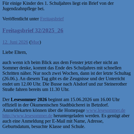
Für einige Kinder des 1. Schuljahres liegt ein Brief von der
Jugendzahnpflege bei.
Veröffentlicht unter
Freitagsbrief
Freitagsbrief 32/2025_26
12. Juni 2026
(
Mue
)
Liebe Eltern,
auch wenn ich beim Blick aus dem Fenster jetzt eher nicht an
Sommer denke, kommt das Ende des Schuljahres mit schnellen
Schritten näher. Nur noch zwei Wochen, dann ist der letzte Schultag
(26.06.). An diesem Tag gibt es die Zeugnisse und der Unterricht
endet um 12.00 Uhr. Die Busse nach Alsdorf und zur Steinerother
Straße fahren bereits um 11.30 Uhr.
Der
Lesesommer 2026
beginnt am 15.06.2026 um 16.00 Uhr
offiziell in der Ökumenischen Stadtbücherei in Betzdorf.
Anmeldekarten können über die Homepage
www.lesesommer.de
http://www.lesesommer.de
heruntergeladen werden. Es genügt aber
auch eine Anmeldung per E-Mail mit Name, Adresse,
Geburtsdatum, besuchte Klasse und Schule.