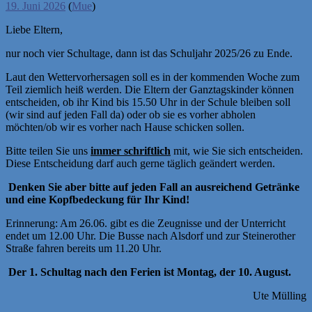
19. Juni 2026
(
Mue
)
Liebe Eltern,
nur noch vier Schultage, dann ist das Schuljahr 2025/26 zu Ende.
Laut den Wettervorhersagen soll es in der kommenden Woche zum
Teil ziemlich heiß werden. Die Eltern der Ganztagskinder können
entscheiden, ob ihr Kind bis 15.50 Uhr in der Schule bleiben soll
(wir sind auf jeden Fall da) oder ob sie es vorher abholen
möchten/ob wir es vorher nach Hause schicken sollen.
Bitte teilen Sie uns
immer schriftlich
mit, wie Sie sich entscheiden.
Diese Entscheidung darf auch gerne täglich geändert werden.
Denken Sie aber bitte auf jeden Fall an ausreichend Getränke
und eine Kopfbedeckung für Ihr Kind!
Erinnerung: Am 26.06. gibt es die Zeugnisse und der Unterricht
endet um 12.00 Uhr. Die Busse nach Alsdorf und zur Steinerother
Straße fahren bereits um 11.20 Uhr.
Der 1. Schultag nach den Ferien ist Montag, der 10. August.
Ute Mülling