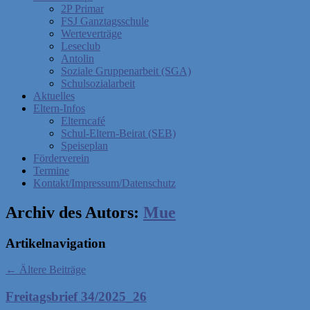
2P Primar
FSJ Ganztagsschule
Werteverträge
Leseclub
Antolin
Soziale Gruppenarbeit (SGA)
Schulsozialarbeit
Aktuelles
Eltern-Infos
Elterncafé
Schul-Eltern-Beirat (SEB)
Speiseplan
Förderverein
Termine
Kontakt/Impressum/Datenschutz
Archiv des Autors:
Mue
Artikelnavigation
←
Ältere Beiträge
Freitagsbrief 34/2025_26