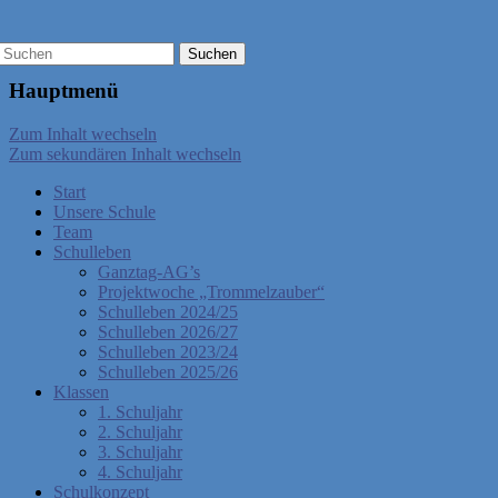
Hauptmenü
Zum Inhalt wechseln
Zum sekundären Inhalt wechseln
Start
Unsere Schule
Team
Schulleben
Ganztag-AG’s
Projektwoche „Trommelzauber“
Schulleben 2024/25
Schulleben 2026/27
Schulleben 2023/24
Schulleben 2025/26
Klassen
1. Schuljahr
2. Schuljahr
3. Schuljahr
4. Schuljahr
Schulkonzept