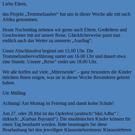
Liebe Eltern,
das Projekt „Trommelzauber“ hat uns in dieser Woche alle mit nach
Afrika genommen.
Heute Nachmittag nehmen wir gerne auch Eltern, Großeltern und
Geschwister mit auf unsere Reise. Glücklicherweise passt nun
endlich auch das Wetter zu unserem „Ausflug“.
Unser Abschlussfest beginnt um 15.00 Uhr. Die
Trommelzaubervorführung startet um 16.00 Uhr und dauert etwa
eine Stunde. Unsere „Reise“ endet um 18.00 Uhr.
Wir alle hoffen auf viele „Mitreisende“ – ganz besonders die Kinder
möchten Ihnen zeigen, was sie in dieser Woche Besonderes gelernt
haben.
Ute Mülling
Achtung! Am Montag ist Feiertag und damit keine Schule!
Am 27. oder 28.Mai ist das Opferfest (arabisch:“Idul Adha“ /
türkisch: „Kurban Bayrami“). Die muslimischen Kinder können für
einen Tag beurlaubt werden. Bitte beantragen Sie diese
Beurlaubung bei den jeweiligen Klassenlehrerinnen/ Klassenlehrern.