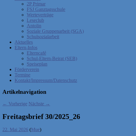
2P Primar
FSJ Ganztagsschule
Werteverträge
Leseclub
Antolin
Soziale Gruppenarbeit (SGA)
Schulsozialarbeit
Aktuelles
Eltern-Infos
Elterncafé
Schul-Eltern-Beirat (SEB)
Speiseplan
Förderverein
Termine
Kontakt/Impressum/Datenschutz
Artikelnavigation
←
Vorherige
Nächste
→
Freitagsbrief 30/2025_26
22. Mai 2026
(
Mue
)