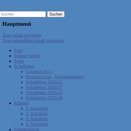
Hauptmenü
Zum Inhalt wechseln
Zum sekundären Inhalt wechseln
Start
Unsere Schule
Team
Schulleben
Ganztag-AG’s
Projektwoche „Trommelzauber“
Schulleben 2024/25
Schulleben 2026/27
Schulleben 2023/24
Schulleben 2025/26
Klassen
1. Schuljahr
2. Schuljahr
3. Schuljahr
4. Schuljahr
Schulkonzept