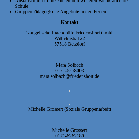
Austausch mit Lehrer*innen und weiteren Fachkräften der
Schule
Gruppenpädagogische Angebote in den Ferien
Kontakt
Evangelische Jugendhilfe Friedenshort GmbH
Wilhelmstr. 122
57518 Betzdorf
Mara Solbach
0171-6258003
mara.solbach@friedenshort.de
Michelle Grossert (Soziale Gruppenarbeit)
Michelle Grossert
0171-6262189