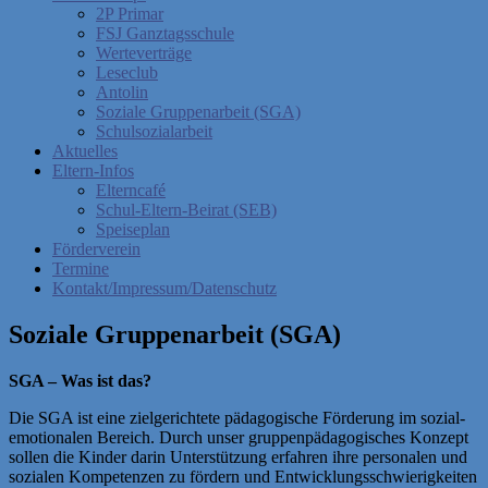
2P Primar
FSJ Ganztagsschule
Werteverträge
Leseclub
Antolin
Soziale Gruppenarbeit (SGA)
Schulsozialarbeit
Aktuelles
Eltern-Infos
Elterncafé
Schul-Eltern-Beirat (SEB)
Speiseplan
Förderverein
Termine
Kontakt/Impressum/Datenschutz
Soziale Gruppenarbeit (SGA)
SGA – Was ist das?
Die SGA ist eine zielgerichtete pädagogische Förderung im sozial-
emotionalen Bereich. Durch unser gruppenpädagogisches Konzept
sollen die Kinder darin Unterstützung erfahren ihre personalen und
sozialen Kompetenzen zu fördern und Entwicklungsschwierigkeiten