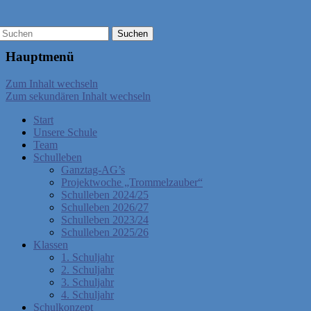
Hauptmenü
Zum Inhalt wechseln
Zum sekundären Inhalt wechseln
Start
Unsere Schule
Team
Schulleben
Ganztag-AG’s
Projektwoche „Trommelzauber“
Schulleben 2024/25
Schulleben 2026/27
Schulleben 2023/24
Schulleben 2025/26
Klassen
1. Schuljahr
2. Schuljahr
3. Schuljahr
4. Schuljahr
Schulkonzept