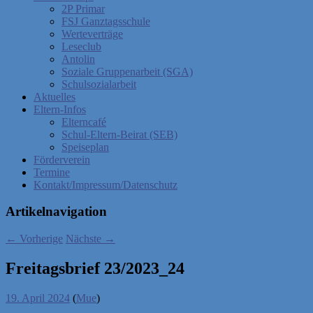
2P Primar
FSJ Ganztagsschule
Werteverträge
Leseclub
Antolin
Soziale Gruppenarbeit (SGA)
Schulsozialarbeit
Aktuelles
Eltern-Infos
Elterncafé
Schul-Eltern-Beirat (SEB)
Speiseplan
Förderverein
Termine
Kontakt/Impressum/Datenschutz
Artikelnavigation
←
Vorherige
Nächste
→
Freitagsbrief 23/2023_24
19. April 2024
(
Mue
)