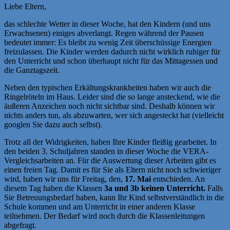
Liebe Eltern,
das schlechte Wetter in dieser Woche, hat den Kindern (und uns
Erwachsenen) einiges abverlangt. Regen während der Pausen
bedeutet immer: Es bleibt zu wenig Zeit überschüssige Energien
freizulassen. Die Kinder werden dadurch nicht wirklich ruhiger für
den Unterricht und schon überhaupt nicht für das Mittagessen und
die Ganztagszeit.
Neben den typischen Erkältungskrankheiten haben wir auch die
Ringelröteln im Haus. Leider sind die so lange ansteckend, wie die
äußeren Anzeichen noch nicht sichtbar sind. Deshalb können wir
nichts anders tun, als abzuwarten, wer sich angesteckt hat (vielleicht
googlen Sie dazu auch selbst).
Trotz all der Widrigkeiten, haben Ihre Kinder fleißig gearbeitet. In
den beiden 3. Schuljahren standen in dieser Woche die VERA-
Vergleichsarbeiten an. Für die Auswertung dieser Arbeiten gibt es
einen freien Tag. Damit es für Sie als Eltern nicht noch schwieriger
wird, haben wir uns für Freitag, den,
17. Mai
entschieden. An
diesem Tag haben die Klassen
3a und 3b keinen Unterricht.
Falls
Sie Betreuungsbedarf haben, kann Ihr Kind selbstverständlich in die
Schule kommen und am Unterricht in einer anderen Klasse
teilnehmen. Der Bedarf wird noch durch die Klassenleitungen
abgefragt.