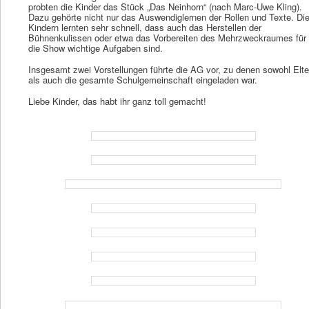
probten die Kinder das Stück „Das Neinhorn“ (nach Marc-Uwe Kling).
Dazu gehörte nicht nur das Auswendiglernen der Rollen und Texte. Di
Kindern lernten sehr schnell, dass auch das Herstellen der
Bühnenkulissen oder etwa das Vorbereiten des Mehrzweckraumes für
die Show wichtige Aufgaben sind.
Insgesamt zwei Vorstellungen führte die AG vor, zu denen sowohl Elte
als auch die gesamte Schulgemeinschaft eingeladen war.
Liebe Kinder, das habt ihr ganz toll gemacht!