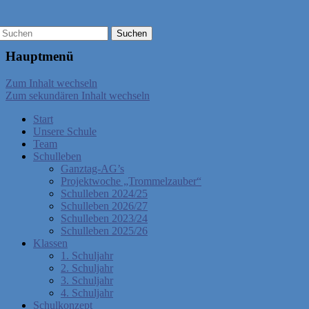
Hauptmenü
Zum Inhalt wechseln
Zum sekundären Inhalt wechseln
Start
Unsere Schule
Team
Schulleben
Ganztag-AG’s
Projektwoche „Trommelzauber“
Schulleben 2024/25
Schulleben 2026/27
Schulleben 2023/24
Schulleben 2025/26
Klassen
1. Schuljahr
2. Schuljahr
3. Schuljahr
4. Schuljahr
Schulkonzept