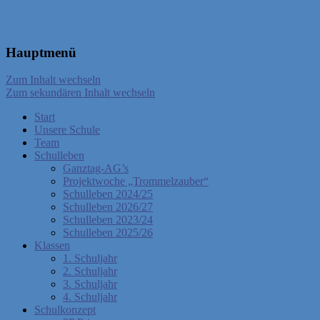
Hauptmenü
Zum Inhalt wechseln
Zum sekundären Inhalt wechseln
Start
Unsere Schule
Team
Schulleben
Ganztag-AG’s
Projektwoche „Trommelzauber“
Schulleben 2024/25
Schulleben 2026/27
Schulleben 2023/24
Schulleben 2025/26
Klassen
1. Schuljahr
2. Schuljahr
3. Schuljahr
4. Schuljahr
Schulkonzept