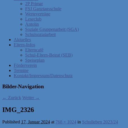
2P Primar
FSJ Ganztagsschule
Werteverträge
Leseclub
Antolin
Soziale Gruppenarbeit (SGA)
Schulsozialarbeit
Aktuelles
Eltern-Infos
Elterncafé
Schul-Eltern-Beirat (SEB)
Speiseplan
Förderverein
Termine
Kontakt/Impressum/Datenschutz
Bilder-Navigation
← Zurück
Weiter →
IMG_2326
Published
17. Januar 2024
at
768 × 1024
in
Schulleben 2023/24