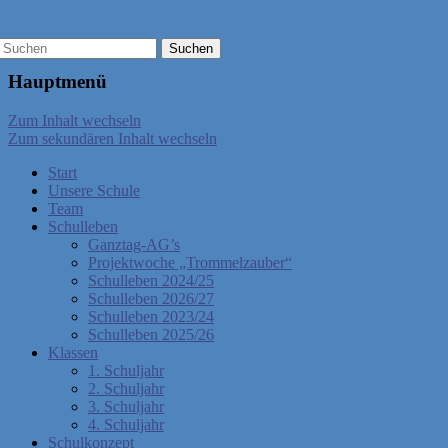
Hauptmenü
Zum Inhalt wechseln
Zum sekundären Inhalt wechseln
Start
Unsere Schule
Team
Schulleben
Ganztag-AG’s
Projektwoche „Trommelzauber“
Schulleben 2024/25
Schulleben 2026/27
Schulleben 2023/24
Schulleben 2025/26
Klassen
1. Schuljahr
2. Schuljahr
3. Schuljahr
4. Schuljahr
Schulkonzept