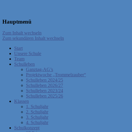
Hauptmenü
Zum Inhalt wechseln
Zum sekundären Inhalt wechseln
Start
Unsere Schule
Team
Schulleben
Ganztag-AG’s
Projektwoche „Trommelzauber“
Schulleben 2024/25
Schulleben 2026/27
Schulleben 2023/24
Schulleben 2025/26
Klassen
1. Schuljahr
2. Schuljahr
3. Schuljahr
4. Schuljahr
Schulkonzept