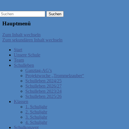
Hauptmenü
Zum Inhalt wechseln
Zum sekundären Inhalt wechseln
Start
Unsere Schule
Team
Schulleben
Ganztag-AG’s
Projektwoche „Trommelzauber“
Schulleben 2024/25
Schulleben 2026/27
Schulleben 2023/24
Schulleben 2025/26
Klassen
1. Schuljahr
2. Schuljahr
3. Schuljahr
4. Schuljahr
Schulkonzept