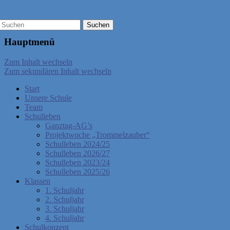
Hauptmenü
Zum Inhalt wechseln
Zum sekundären Inhalt wechseln
Start
Unsere Schule
Team
Schulleben
Ganztag-AG’s
Projektwoche „Trommelzauber“
Schulleben 2024/25
Schulleben 2026/27
Schulleben 2023/24
Schulleben 2025/26
Klassen
1. Schuljahr
2. Schuljahr
3. Schuljahr
4. Schuljahr
Schulkonzept