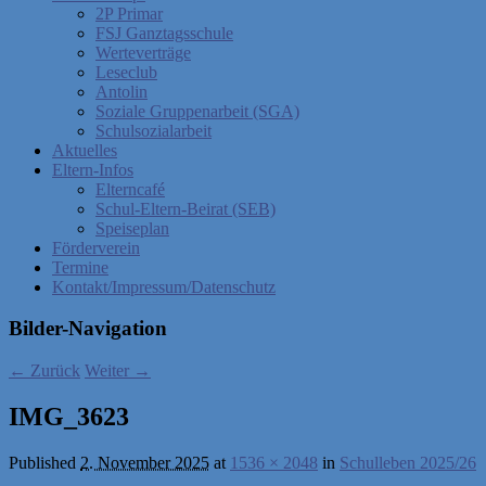
2P Primar
FSJ Ganztagsschule
Werteverträge
Leseclub
Antolin
Soziale Gruppenarbeit (SGA)
Schulsozialarbeit
Aktuelles
Eltern-Infos
Elterncafé
Schul-Eltern-Beirat (SEB)
Speiseplan
Förderverein
Termine
Kontakt/Impressum/Datenschutz
Bilder-Navigation
← Zurück
Weiter →
IMG_3623
Published
2. November 2025
at
1536 × 2048
in
Schulleben 2025/26