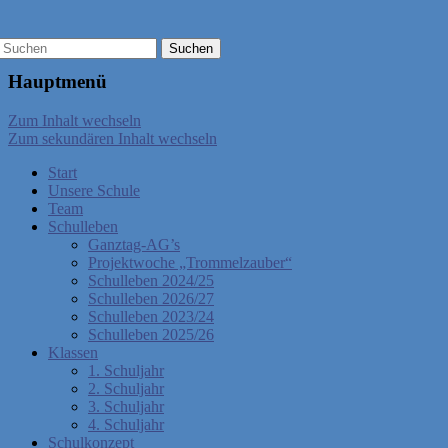
Hauptmenü
Zum Inhalt wechseln
Zum sekundären Inhalt wechseln
Start
Unsere Schule
Team
Schulleben
Ganztag-AG’s
Projektwoche „Trommelzauber“
Schulleben 2024/25
Schulleben 2026/27
Schulleben 2023/24
Schulleben 2025/26
Klassen
1. Schuljahr
2. Schuljahr
3. Schuljahr
4. Schuljahr
Schulkonzept