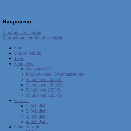
Hauptmenü
Zum Inhalt wechseln
Zum sekundären Inhalt wechseln
Start
Unsere Schule
Team
Schulleben
Ganztag-AG’s
Projektwoche „Trommelzauber“
Schulleben 2024/25
Schulleben 2026/27
Schulleben 2023/24
Schulleben 2025/26
Klassen
1. Schuljahr
2. Schuljahr
3. Schuljahr
4. Schuljahr
Schulkonzept