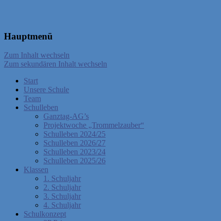
Hauptmenü
Zum Inhalt wechseln
Zum sekundären Inhalt wechseln
Start
Unsere Schule
Team
Schulleben
Ganztag-AG’s
Projektwoche „Trommelzauber“
Schulleben 2024/25
Schulleben 2026/27
Schulleben 2023/24
Schulleben 2025/26
Klassen
1. Schuljahr
2. Schuljahr
3. Schuljahr
4. Schuljahr
Schulkonzept