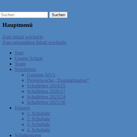
Hauptmenü
Zum Inhalt wechseln
Zum sekundären Inhalt wechseln
Start
Unsere Schule
Team
Schulleben
Ganztag-AG’s
Projektwoche „Trommelzauber“
Schulleben 2024/25
Schulleben 2026/27
Schulleben 2023/24
Schulleben 2025/26
Klassen
1. Schuljahr
2. Schuljahr
3. Schuljahr
4. Schuljahr
Schulkonzept