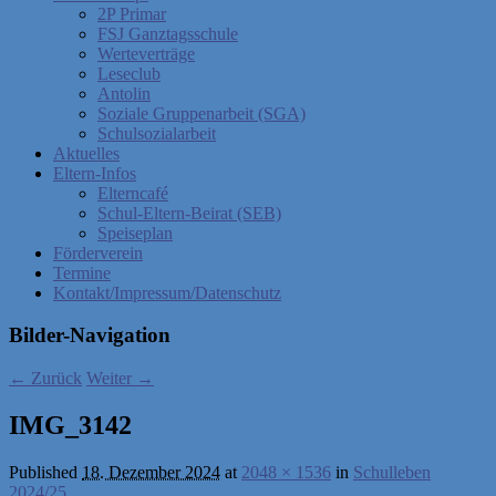
2P Primar
FSJ Ganztagsschule
Werteverträge
Leseclub
Antolin
Soziale Gruppenarbeit (SGA)
Schulsozialarbeit
Aktuelles
Eltern-Infos
Elterncafé
Schul-Eltern-Beirat (SEB)
Speiseplan
Förderverein
Termine
Kontakt/Impressum/Datenschutz
Bilder-Navigation
← Zurück
Weiter →
IMG_3142
Published
18. Dezember 2024
at
2048 × 1536
in
Schulleben
2024/25