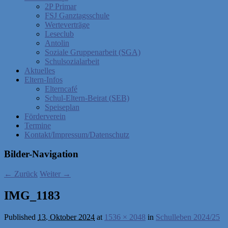
2P Primar
FSJ Ganztagsschule
Werteverträge
Leseclub
Antolin
Soziale Gruppenarbeit (SGA)
Schulsozialarbeit
Aktuelles
Eltern-Infos
Elterncafé
Schul-Eltern-Beirat (SEB)
Speiseplan
Förderverein
Termine
Kontakt/Impressum/Datenschutz
Bilder-Navigation
← Zurück
Weiter →
IMG_1183
Published
13. Oktober 2024
at
1536 × 2048
in
Schulleben 2024/25