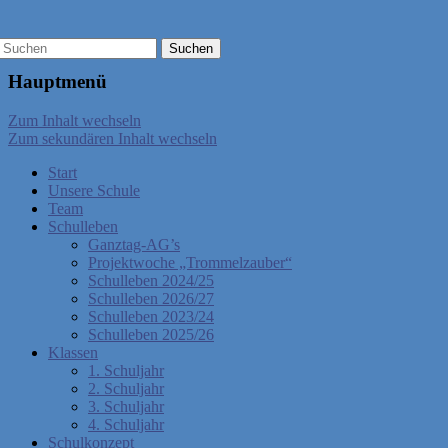
Hauptmenü
Zum Inhalt wechseln
Zum sekundären Inhalt wechseln
Start
Unsere Schule
Team
Schulleben
Ganztag-AG’s
Projektwoche „Trommelzauber“
Schulleben 2024/25
Schulleben 2026/27
Schulleben 2023/24
Schulleben 2025/26
Klassen
1. Schuljahr
2. Schuljahr
3. Schuljahr
4. Schuljahr
Schulkonzept